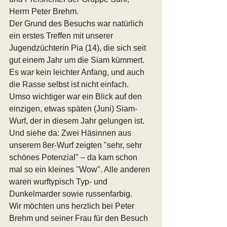
Herrn Peter Brehm.
Der Grund des Besuchs war natürlich 
ein erstes Treffen mit unserer 
Jugendzüchterin Pia (14), die sich seit 
gut einem Jahr um die Siam kümmert. 
Es war kein leichter Anfang, und auch 
die Rasse selbst ist nicht einfach. 
Umso wichtiger war ein Blick auf den 
einzigen, etwas späten (Juni) Siam-
Wurf, der in diesem Jahr gelungen ist. 
Und siehe da: Zwei Häsinnen aus 
unserem 8er-Wurf zeigten "sehr, sehr 
schönes Potenzial" – da kam schon 
mal so ein kleines "Wow". Alle anderen 
waren wurftypisch Typ- und 
Dunkelmarder sowie russenfarbig.
Wir möchten uns herzlich bei Peter 
Brehm und seiner Frau für den Besuch 