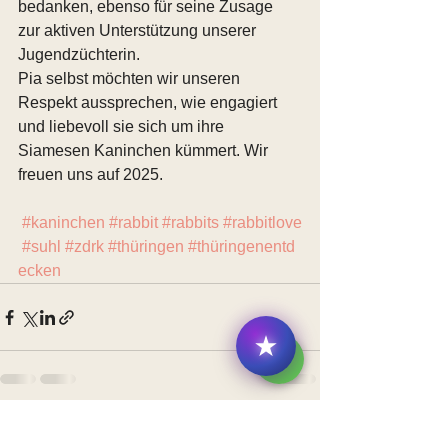
bedanken, ebenso für seine Zusage 
zur aktiven Unterstützung unserer 
Jugendzüchterin.
Pia selbst möchten wir unseren 
Respekt aussprechen, wie engagiert 
und liebevoll sie sich um ihre 
Siamesen Kaninchen kümmert. Wir 
freuen uns auf 2025.
#kaninchen
#rabbit
#rabbits
#rabbitlove
#suhl
#zdrk
#thüringen
#thüringenentd
ecken
Alle ansehen
Aktuelle Beiträge